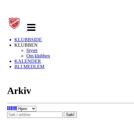
Veksle
navigasjon
KLUBBSIDE
KLUBBEN
Styret
Om klubben
KALENDER
BLI MEDLEM
Arkiv
Søk!